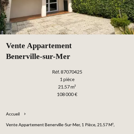
Vente Appartement
Benerville-sur-Mer
Réf. 87070425
1 pièce
21.57 m²
108 000 €
Accueil
Vente Appartement Benerville-Sur-Mer, 1 Pièce, 21.57 M²,