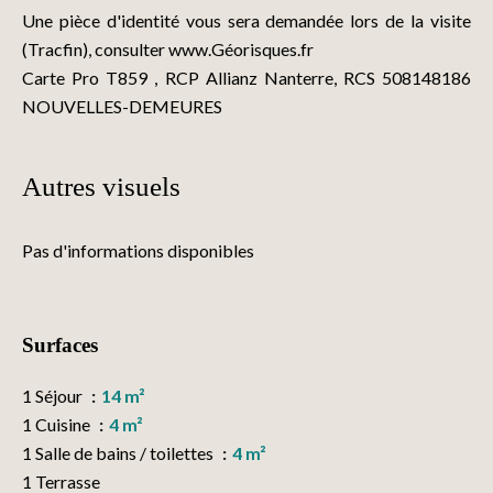
Une pièce d'identité vous sera demandée lors de la visite
(Tracfin), consulter www.Géorisques.fr
Carte Pro T859 , RCP Allianz Nanterre, RCS 508148186
NOUVELLES-DEMEURES
Autres visuels
Pas d'informations disponibles
Surfaces
1 Séjour
14 m²
1 Cuisine
4 m²
1 Salle de bains / toilettes
4 m²
1 Terrasse