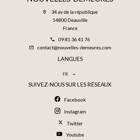
34 av de la république
14800 Deauville
France
09 81 36 41 76
contact@nouvelles-demeures.com
LANGUES
FR
SUIVEZ-NOUS SUR LES RÉSEAUX
Facebook
Instagram
Twitter
Youtube