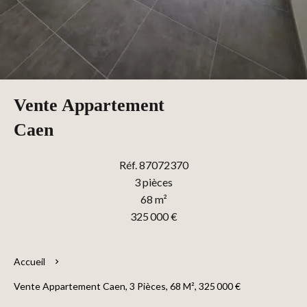
Vente Appartement
Caen
Réf. 87072370
3 pièces
68 m²
325 000 €
Accueil
Vente Appartement Caen, 3 Pièces, 68 M², 325 000 €