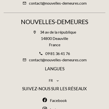
contact@nouvelles-demeures.com
NOUVELLES-DEMEURES
34 av de la république
14800 Deauville
France
09 81 36 41 76
contact@nouvelles-demeures.com
LANGUES
FR
SUIVEZ-NOUS SUR LES RÉSEAUX
Facebook