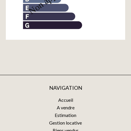
NAVIGATION
Accueil
A vendre
Estimation
Gestion locative
Biens vendus