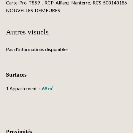
Carte Pro T859 , RCP Allianz Nanterre, RCS 508148186
NOUVELLES-DEMEURES
Autres visuels
Pas d'informations disponibles
Surfaces
1 Appartement
68 m²
Proximités