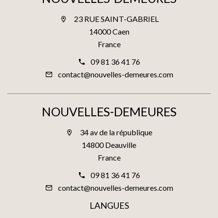
23 RUE SAINT-GABRIEL
14000 Caen
France
09 81 36 41 76
contact@nouvelles-demeures.com
NOUVELLES-DEMEURES
34 av de la république
14800 Deauville
France
09 81 36 41 76
contact@nouvelles-demeures.com
LANGUES