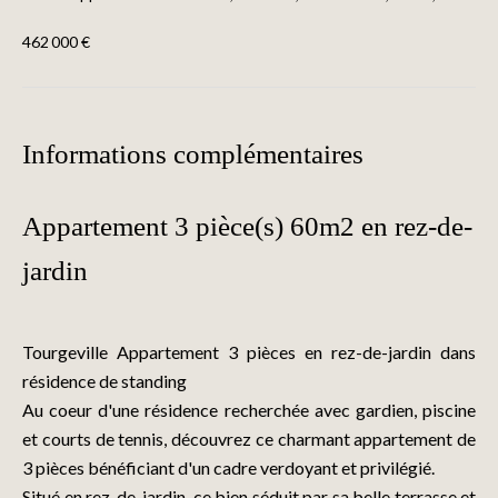
462 000 €
Informations complémentaires
Appartement 3 pièce(s) 60m2 en rez-de-
jardin
Tourgeville Appartement 3 pièces en rez-de-jardin dans
résidence de standing
Au coeur d'une résidence recherchée avec gardien, piscine
et courts de tennis, découvrez ce charmant appartement de
3 pièces bénéficiant d'un cadre verdoyant et privilégié.
Situé en rez-de-jardin, ce bien séduit par sa belle terrasse et