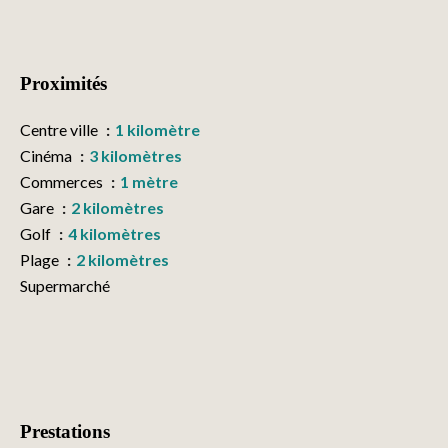
Proximités
Centre ville
1 kilomètre
Cinéma
3 kilomètres
Commerces
1 mètre
Gare
2 kilomètres
Golf
4 kilomètres
Plage
2 kilomètres
Supermarché
Prestations