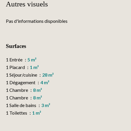
Autres visuels
Pas d'informations disponibles
Surfaces
1 Entrée
5 m²
1 Placard
1 m²
1 Séjour/cuisine
28 m²
1 Dégagement
4 m²
1 Chambre
8 m²
1 Chambre
8 m²
1 Salle de bains
3 m²
1 Toilettes
1 m²