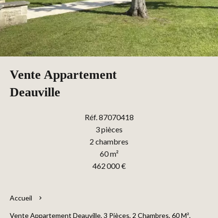
Vente Appartement
Deauville
Réf. 87070418
3 pièces
2 chambres
60 m²
462 000 €
Accueil
Vente Appartement Deauville, 3 Pièces, 2 Chambres, 60 M²,