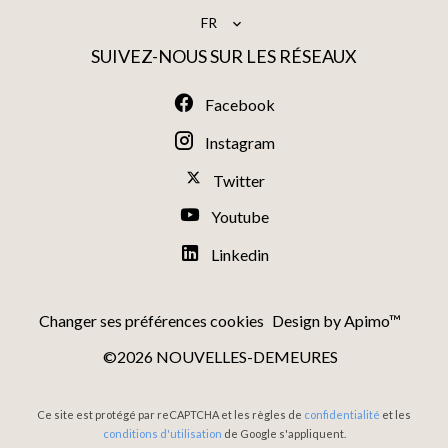
FR
SUIVEZ-NOUS SUR LES RÉSEAUX
Facebook
Instagram
Twitter
Youtube
Linkedin
Changer ses préférences cookies
Design by
Apimo™
©2026 NOUVELLES-DEMEURES
Ce site est protégé par reCAPTCHA et les règles de
confidentialité
et les
conditions d'utilisation
de Google s'appliquent.